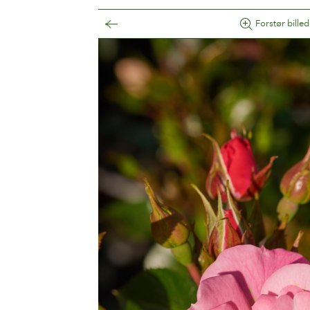
Forstør billed