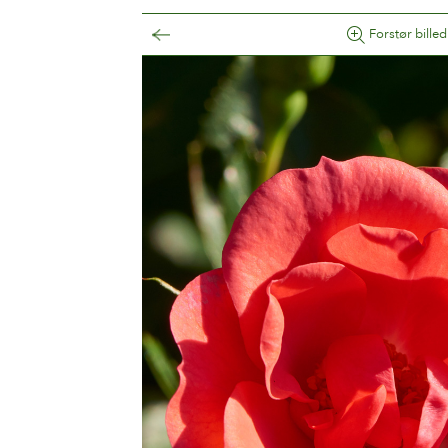
Forstør billed