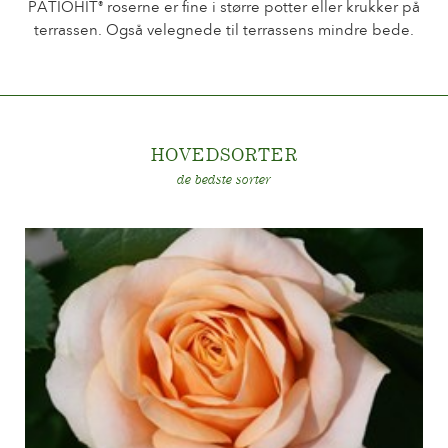
PATIOHIT
roserne er fine i større potter eller krukker på
®
terrassen. Også velegnede til terrassens mindre bede.
HOVEDSORTE
R
de bedste sorter