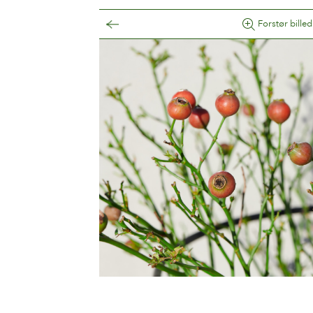
Forstør billed