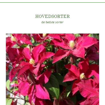
HOVEDSORTE
R
de bedste sorter