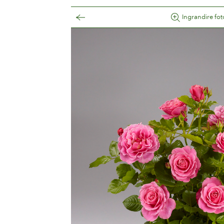
Ingrandire fot