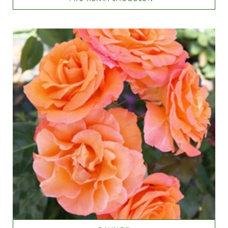
Dark red
Altezza
60-100 cm