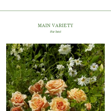
La storia di Poulsen Roser A/S
MAIN VARIET
Y
the best