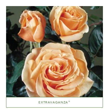
Altezza
60-100 cm
EXTRAVAGANZA
™