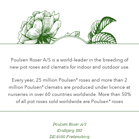
Poulsen Roser A/S is a world-leader in the breeding of
new pot roses and clematis for indoor and outdoor use.
Every year, 25 million Poulsen
roses and more than 2
®
million Poulsen
clematis are produced under licence at
®
nurseries in over 60 countries worldwide. More than 50%
of all pot roses sold worldwide are Poulsen
roses
®
Poulsen Roser A/S
Kratbjerg 332
DK-3480 Fredensborg