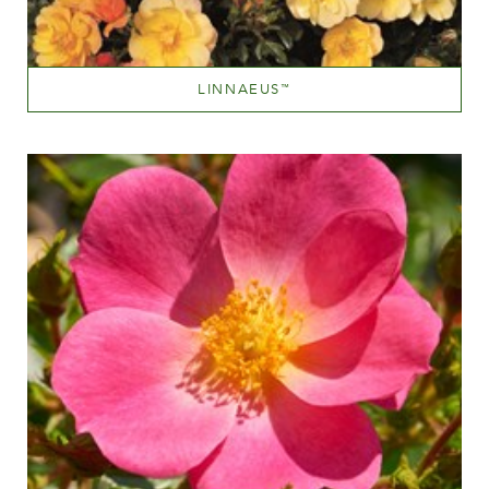
LINNAEUS
™
Yellow blend (with tones of other hues)
Altezza
100-150 cm