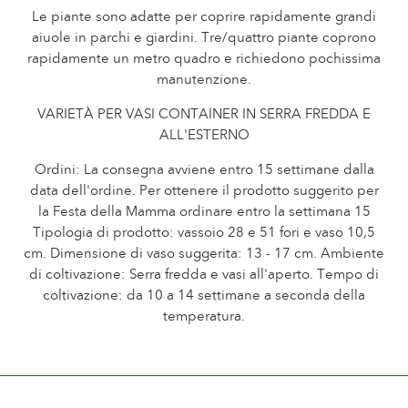
Le piante sono adatte per coprire rapidamente grandi
La storia di Poulsen Roser A/S
aiuole in parchi e giardini. Tre/quattro piante coprono
rapidamente un metro quadro e richiedono pochissima
manutenzione.
VARIETÀ PER VASI CONTAINER IN SERRA FREDDA E
ALL'ESTERNO
Ordini: La consegna avviene entro 15 settimane dalla
data dell'ordine. Per ottenere il prodotto suggerito per
la Festa della Mamma ordinare entro la settimana 15
Tipologia di prodotto: vassoio 28 e 51 fori e vaso 10,5
cm. Dimensione di vaso suggerita: 13 - 17 cm. Ambiente
di coltivazione: Serra fredda e vasi all'aperto. Tempo di
coltivazione: da 10 a 14 settimane a seconda della
temperatura.