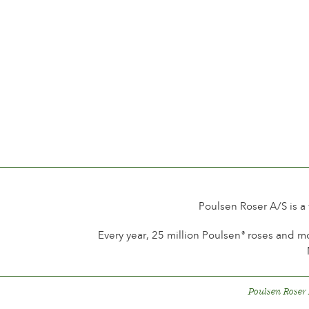
Poulsen Roser A/S is a
Every year, 25 million Poulsen
roses and mo
®
Poulsen Roser