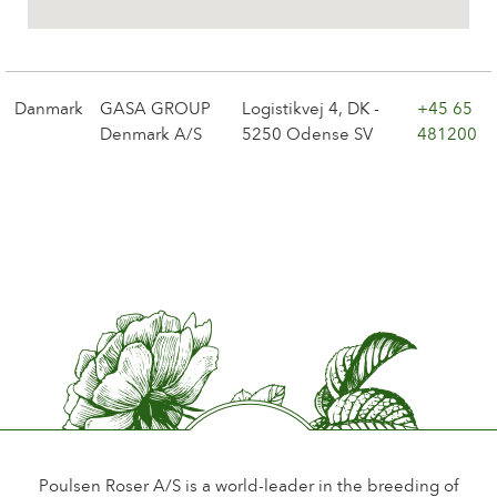
Historien om Poulsen Roser A/S
Danmark
GASA GROUP
Logistikvej 4, DK -
+45 65
Denmark A/S
5250 Odense SV
481200
Poulsen Roser A/S is a world-leader in the breeding of