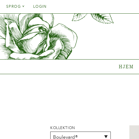
Danish
SPROG
LOGIN
English
Danish
HJEM
SORT
French
English
German
Hvilken 
French
Italien
Clematisk
German
Rosenko
Spanish
Italien
Gentianak
HJEM
Spanish
Sortime
Hvor køb
{{OBJ.PRODNAME}}
®
Salgsnavn: {{obj.ProdTradeName}}
. Sortsnavn: {{obj.ProdSegment}}.
®
KOLLEKTION
MERE