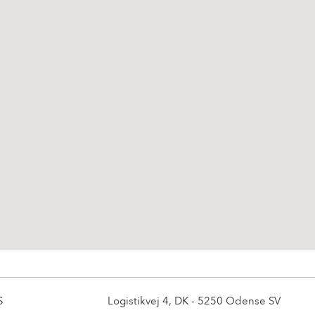
S
Logistikvej 4, DK - 5250 Odense SV