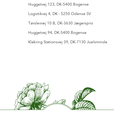
Huggetvej 123, DK-5400 Bogense
Logistikvej 4, DK - 5250 Odense SV
Tørslevvej 10 B, DK-3630 Jægerspris
Huggetvej 94, DK-5400 Bogense
Klakring Stationsvej 39, DK-7130 Juelsminde