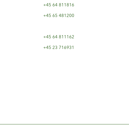
+45 64 811816
+45 65 481200
+45 64 811162
+45 23 716931