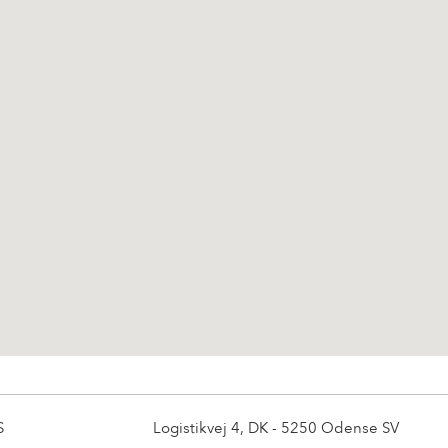
S
Logistikvej 4, DK - 5250 Odense SV