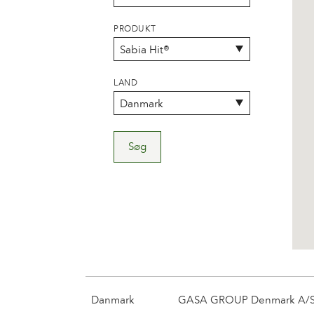
PRODUKT
LAND
Søg
Danmark
GASA GROUP Denmark A/