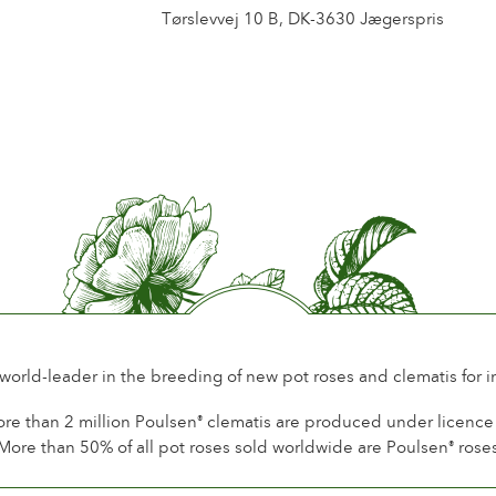
Tørslevvej 10 B, DK-3630 Jægerspris
 world-leader in the breeding of new pot roses and clematis for 
re than 2 million Poulsen
clematis are produced under licence a
®
More than 50% of all pot roses sold worldwide are Poulsen
rose
®