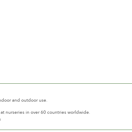
indoor and outdoor use.
t nurseries in over 60 countries worldwide.
s