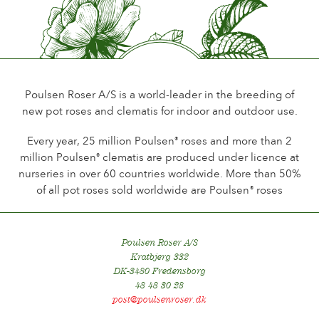
Poulsen Roser A/S is a world-leader in the breeding of
new pot roses and clematis for indoor and outdoor use.
Every year, 25 million Poulsen
roses and more than 2
®
million Poulsen
clematis are produced under licence at
®
nurseries in over 60 countries worldwide. More than 50%
of all pot roses sold worldwide are Poulsen
roses
®
Poulsen Roser A/S
Kratbjerg 332
DK-3480 Fredensborg
48 48 30 28
post@poulsenroser.dk