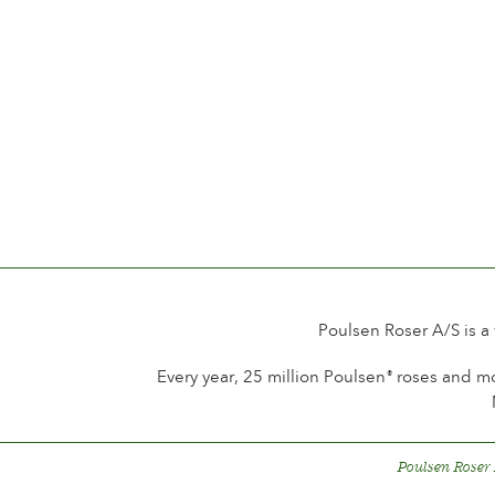
Poulsen Roser A/S is a
Every year, 25 million Poulsen
roses and mo
®
Poulsen Roser