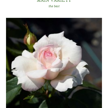
MAIN VARIET
Y
the best