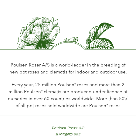
Poulsen Roser A/S is a world-leader in the breeding of
new pot roses and clematis for indoor and outdoor use.
Every year, 25 million Poulsen
roses and more than 2
®
million Poulsen
clematis are produced under licence at
®
nurseries in over 60 countries worldwide. More than 50%
of all pot roses sold worldwide are Poulsen
roses
®
Poulsen Roser A/S
Kratbjerg 332