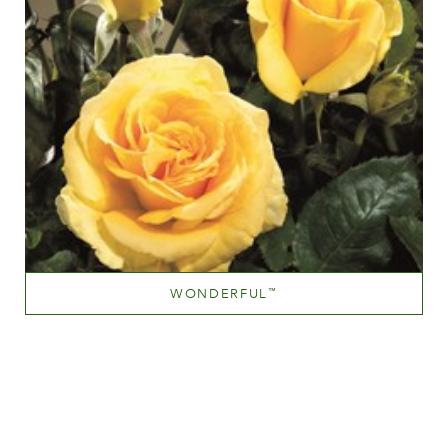
WONDERFUL
™
Jaune moyen
Hauteur
100-150 cm