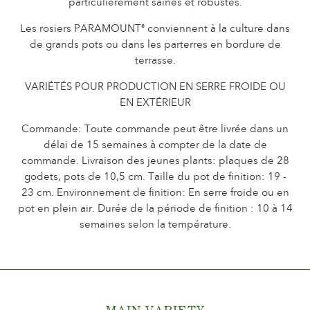
particulièrement saines et robustes.
L'histoire de Poulsen Roser A/S
Les rosiers PARAMOUNT
conviennent à la culture dans
®
de grands pots ou dans les parterres en bordure de
terrasse.
VARIÉTÉS POUR PRODUCTION EN SERRE FROIDE OU
EN EXTÉRIEUR
Commande: Toute commande peut être livrée dans un
délai de 15 semaines à compter de la date de
commande. Livraison des jeunes plants: plaques de 28
godets, pots de 10,5 cm. Taille du pot de finition: 19 -
23 cm. Environnement de finition: En serre froide ou en
pot en plein air. Durée de la période de finition : 10 à 14
semaines selon la température.