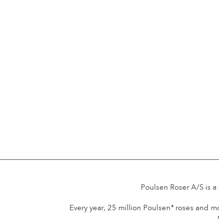
Poulsen Roser A/S is a
Every year, 25 million Poulsen
roses and mo
®