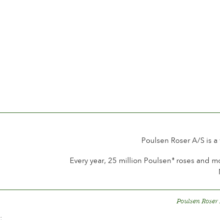
Poulsen Roser A/S is a
Every year, 25 million Poulsen
roses and mo
®
Poulsen Roser
;