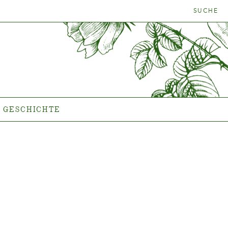
SUCHE
NFINDER
GESCHICHTE
Das Unternehmen
GESCHICHTE