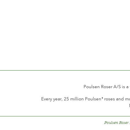
Poulsen Roser A/S is a
Every year, 25 million Poulsen
roses and mo
®
Poulsen Roser