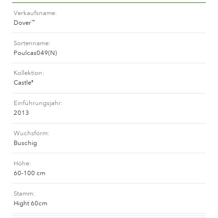
Das Unternehmen
Verkaufsname
Dover
™
Sortenname
Poulcas049(N)
Kollektion
Castle
®
Einführungsjahr
2013
Wuchsform
Buschig
Höhe
60-100 cm
Stamm
Hight 60cm