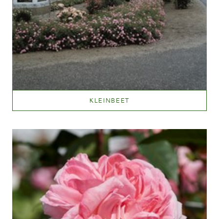
KLEINBEET
Mehr lesen