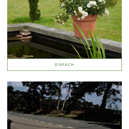
EINFACH
Mehr lesen