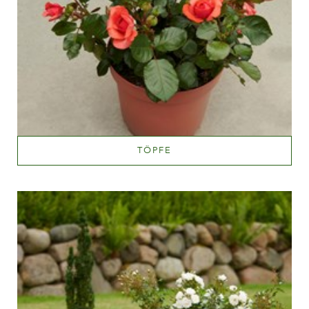
TÖPFE
Mehr lesen