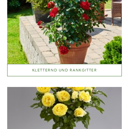
KLETTERND UND RANKGITTER
Mehr lesen