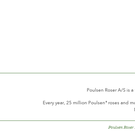
Poulsen Roser A/S is a
Every year, 25 million Poulsen
roses and mo
®
Poulsen Roser