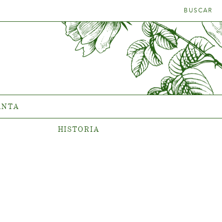
BUSCAR
TRA LA
HISTORIA
ADECUADA
La compañía
ANTA
HISTORIA