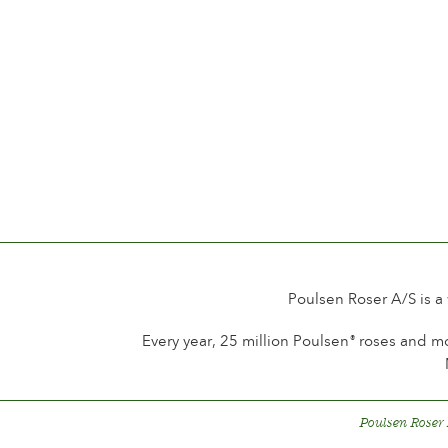
Poulsen Roser A/S is a
Every year, 25 million Poulsen
roses and mo
®
Poulsen Roser