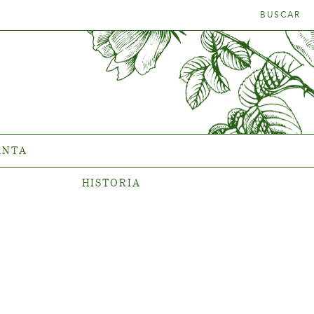
BUSCAR
TRA LA
HISTORIA
ADECUADA
La compañía
ANTA
HISTORIA