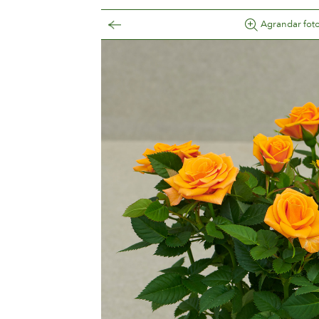
Agrandar fot