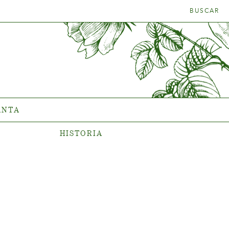
BUSCAR
TRA LA
HISTORIA
ADECUADA
La compañía
ANTA
HISTORIA