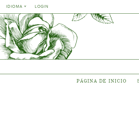
Danish
IDIOMA
LOGIN
English
Danish
PÁGINA DE INICIO
SUR
French
English
German
Ubicación 
French
Italien
Coleccione
German
Coleccion
Spanish
Italien
Gen
Spanish
Nuevas c
PÁGINA DE INICIO
Donde comp
pl
{{OBJ.PRODNAME}}
®
Salgsnavn: {{obj.ProdTradeName}}
. Sortsnavn: {{obj.ProdSegment}}.
®
MERE