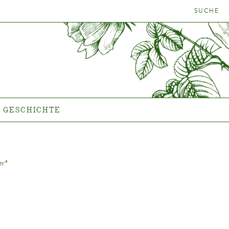
SUCHE
NFINDER
GESCHICHTE
Das Unternehmen
GESCHICHTE
er
®