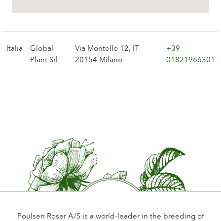
La storia di Poulsen Roser A/S
Italia
Global
Via Montello 12, IT-
+39
Plant Srl
20154 Milano
01821966301
Poulsen Roser A/S is a world-leader in the breeding of