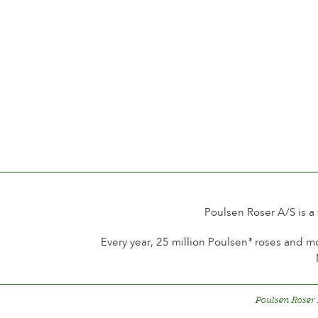
Poulsen Roser A/S is a
Every year, 25 million Poulsen
roses and mo
®
Poulsen Roser