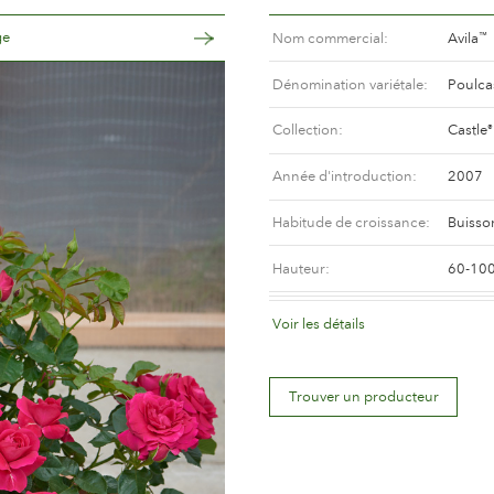
ge
Nom commercial
Avila
™
Dénomination variétale
Poulca
Collection
Castle
®
Année d'introduction
2007
Habitude de croissance
Buisso
Hauteur
60-10
Coloris de la fleur
Rouge 
Voir les détails
Déscription de la fleur
Doubl
Trouver un producteur
Taille de la fleur
Entre 
Nombre de pétales
Plus d