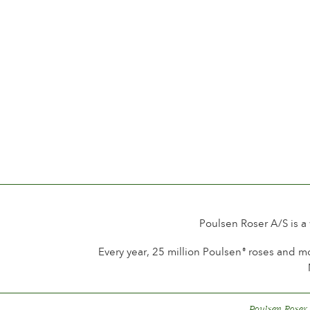
Poulsen Roser A/S is a
Every year, 25 million Poulsen
roses and mo
®
Poulsen Roser