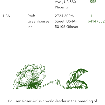
Ave., US-580
1555
Phoenix
USA
Swift
2724 300th
+1
Greenhouses
Street, US-IA-
64147832
Inc.
50106 Gilman
Poulsen Roser A/S is a world-leader in the breeding of