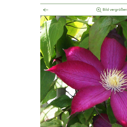
Bild vergrößer