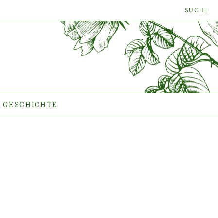
SUCHE
NFINDER
GESCHICHTE
Das Unternehmen
GESCHICHTE