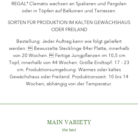
REGAL
Clematis wachsen an Spalieren und Pergolen
®
Das Unternehmen
oder in Töpfen auf Balkonen und Terrassen.
SORTEN FÜR PRODUKTION IM KALTEN GEWÄCHSHAUS
ODER FREILAND
Bestellung: Jeder Auftrag kann wie folgt geliefert
werden:  Bewurzelte Stecklinge 84er Platte, innerhalb
von 20 Wochen.  Fertige Jungpflanzen im 10,5 cm
Topf, innerhalb von 44 Wochen. Größe Endtopf: 17 - 23
cm. Produktionsumgebung: Warmes oder kaltes
Gewächshaus oder Freiland. Produktionszeit: 10 bis 14
Wochen, abhängig von der Temperatur.
MAIN VARIET
Y
the best