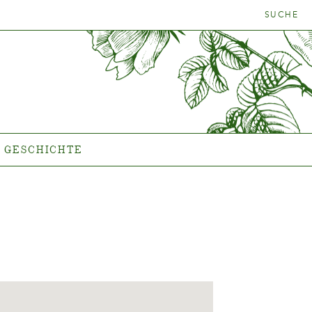
SUCHE
NFINDER
GESCHICHTE
Das Unternehmen
GESCHICHTE