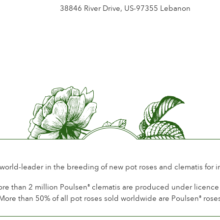
38846 River Drive, US-97355 Lebanon
 world-leader in the breeding of new pot roses and clematis for 
re than 2 million Poulsen
clematis are produced under licence a
®
More than 50% of all pot roses sold worldwide are Poulsen
rose
®