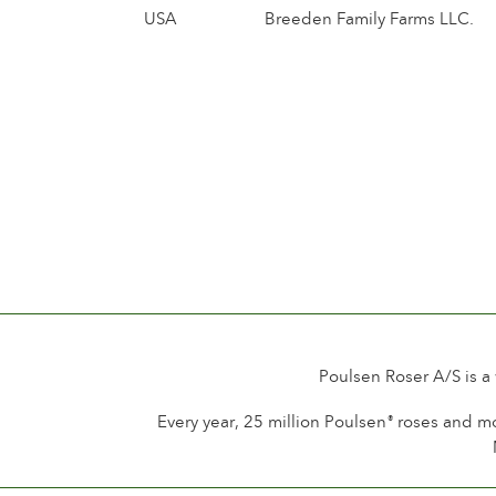
USA
Breeden Family Farms LLC.
Poulsen Roser A/S is a
Every year, 25 million Poulsen
roses and mo
®