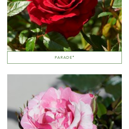
La storia di Poulsen Roser A/S
PARADE
®
Scopri di più