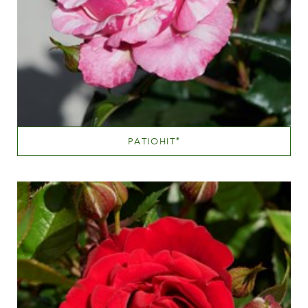
PATIOHIT
®
Scopri di più