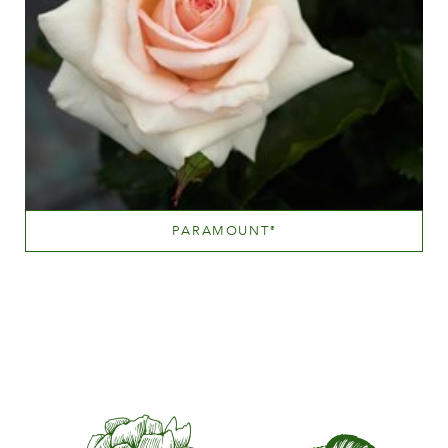
PARAMOUNT
®
Scopri di più