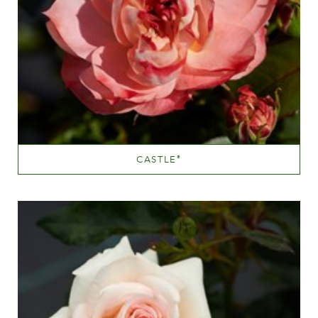
CASTLE
®
Scopri di più