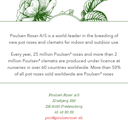
Poulsen Roser A/S is a world-leader in the breeding of
new pot roses and clematis for indoor and outdoor use.
Every year, 25 million Poulsen
roses and more than 2
®
million Poulsen
clematis are produced under licence at
®
nurseries in over 60 countries worldwide. More than 50%
of all pot roses sold worldwide are Poulsen
roses
®
Poulsen Roser A/S
Kratbjerg 332
DK-3480 Fredensborg
48 48 30 28
post@poulsenroser.dk