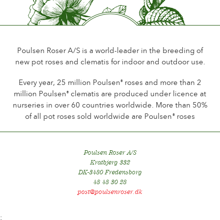
Poulsen Roser A/S is a world-leader in the breeding of
new pot roses and clematis for indoor and outdoor use.
Every year, 25 million Poulsen
roses and more than 2
®
million Poulsen
clematis are produced under licence at
®
nurseries in over 60 countries worldwide. More than 50%
of all pot roses sold worldwide are Poulsen
roses
®
Poulsen Roser A/S
Kratbjerg 332
DK-3480 Fredensborg
48 48 30 28
post@poulsenroser.dk
;