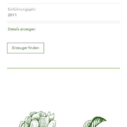
Das Unternehmen
Einführungsjahr
2011
Blütenfarbe
Details anzeigen
Mauve (lavendel und purpurn)
Erzeuger finden