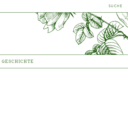
SUCHE
NFINDER
GESCHICHTE
Das Unternehmen
GESCHICHTE